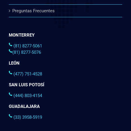
Preguntas Frecuentes
MONTERREY
(81) 8277-5061
(81) 8277-5076
LEÓN
(477) 751-4528
SAN LUIS POTOSÍ
(444) 803-4154
GUADALAJARA
(33) 3958-5919