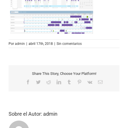
Por
admin
|
abril 17th, 2018
|
Sin comentarios
Share This Story, Choose Your Platform!
Facebook
Twitter
Reddit
LinkedIn
Tumblr
Pinterest
Vk
Correo
electrónico
Sobre el Autor:
admin