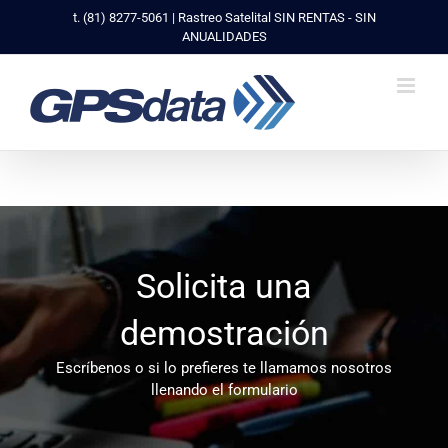
Saltar
t. (81) 8277-5061 | Rastreo Satelital SIN RENTAS - SIN
al
ANUALIDADES
contenido
Solicita una
demostración
Escríbenos o si lo prefieres te llamamos nosotros
llenando el formulario