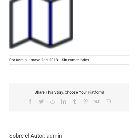
Por
admin
|
mayo 2nd, 2018
|
Sin comentarios
Share This Story, Choose Your Platform!
Facebook
Twitter
Reddit
LinkedIn
Tumblr
Pinterest
Vk
Correo
electrónico
Sobre el Autor:
admin