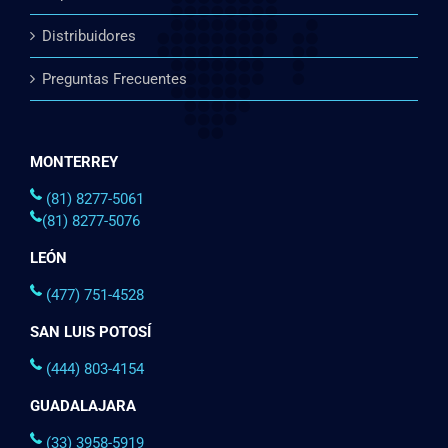
Distribuidores
Preguntas Frecuentes
MONTERREY
(81) 8277-5061
(81) 8277-5076
LEÓN
(477) 751-4528
SAN LUIS POTOSÍ
(444) 803-4154
GUADALAJARA
(33) 3958-5919