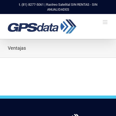
Saltar
t. (81) 8277-5061 | Rastreo Satelital SIN RENTAS - SIN
al
ANUALIDADES
contenido
Ventajas