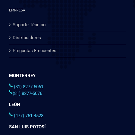
EMPRESA
Soporte Técnico
Distribuidores
Preguntas Frecuentes
MONTERREY
(81) 8277-5061
(81) 8277-5076
LEÓN
(477) 751-4528
SAN LUIS POTOSÍ