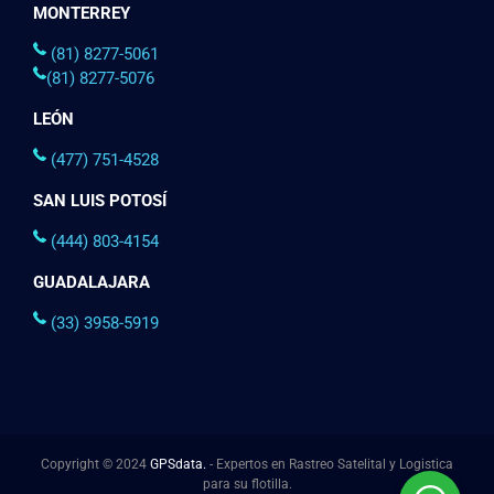
MONTERREY
(81) 8277-5061
(81) 8277-5076
LEÓN
(477) 751-4528
SAN LUIS POTOSÍ
(444) 803-4154
GUADALAJARA
(33) 3958-5919
Copyright © 2024
GPSdata.
- Expertos en Rastreo Satelital y Logistica
para su flotilla.