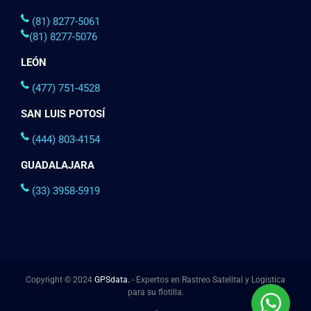
(81) 8277-5061
(81) 8277-5076
LEÓN
(477) 751-4528
SAN LUIS POTOSÍ
(444) 803-4154
GUADALAJARA
(33) 3958-5919
Copyright © 2024
GPSdata.
- Expertos en Rastreo Satelital y Logistica
para su flotilla.