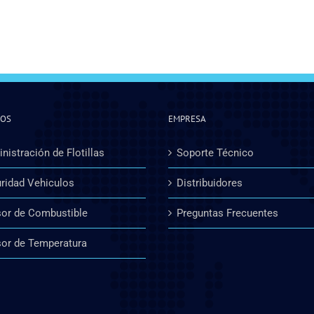
IOS
EMPRESA
nistración de Flotillas
Soporte Técnico
ridad Vehiculos
Distribuidores
or de Combustible
Preguntas Frecuentes
or de Temperatura