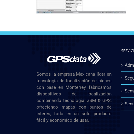
SERVIC
Admi
Somos la empresa Mexicana líder en
Segu
tecnología de localización de bienes
con base en Monterrey, fabricamos
Sens
dispositivos de localización
combinando tecnología GSM & GPS,
Sens
ofreciendo mapas con puntos de
interés, todo en un solo producto
fácil y económico de usar.